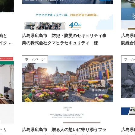
軸と
広島県広島市 防犯・防災のセキュリティ事
広島県
イク
業の株式会社クマヒラセキュリティ 様
院総合
ホームページ
ホーム
・リ
広島県広島市 贈る人の想いに寄り添うフラ
広島県