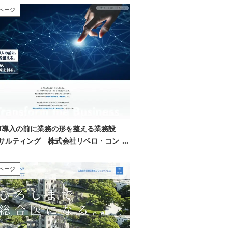
ページ
AI導入の前に業務の形を整える業務設
サルティング 株式会社リベロ・コン
ィング 様
ページ