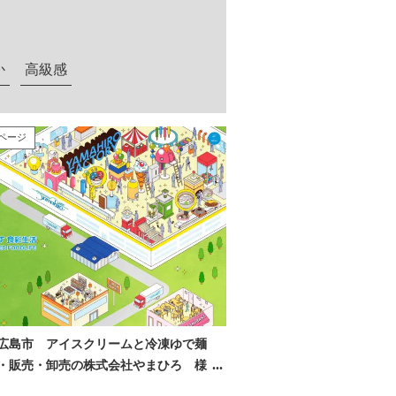
か
高級感
ページ
広島市 アイスクリームと冷凍ゆで麺
・販売・卸売の株式会社やまひろ 様