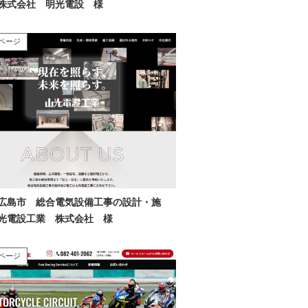
株式会社 明光電設 様
ページ
広島市 総合電気設備工事の設計・施
光電設工業 株式会社 様
ページ