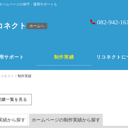
ホームページの保守・運用サポートも
082-942-16
コネクト
ホームへ
用サポート
制作実績
リコネクトに
リコネクト
>
制作実績
実績一覧を見る
実績から探す
ホームページの制作実績から探す