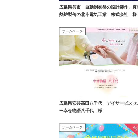
広島県呉市 自動制御盤の設計製作、真
熱炉製缶の北斗電気工業 株式会社 様
ホームページ
広島県安芸高田八千代 デイサービスセ
ー幸せ物語八千代 様
ホームページ