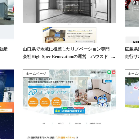
動産
山口県で地域に根差したリノベーション専門
広島県
会社High Spec Renovationの運営 ハウスド
走行サポー
クター山口 様
トレー
ホームページ
ホーム