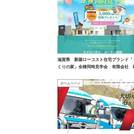
滋賀県 新築ローコスト住宅ブランド「
くりの家」全棟同時見学会 有限会社 
柿屋 様
ホームページ