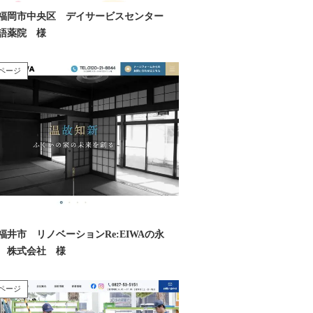
福岡市中央区 デイサービスセンター
語薬院 様
ページ
福井市 リノベーションRe:EIWAの永
 株式会社 様
ページ