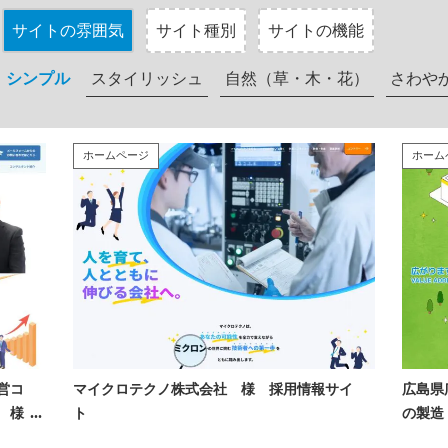
サイトの雰囲気
サイト種別
サイトの機能
シンプル
スタイリッシュ
自然（草・木・花）
さわや
ホームページ
ホーム
営コ
マイクロテクノ株式会社 様 採用情報サイ
広島県
 様
ト
の製造