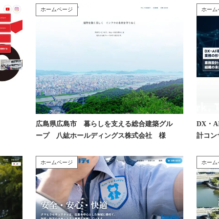
ホームページ
ホーム
広島県広島市 暮らしを支える総合建築グル
DX・
ープ 八紘ホールディングス株式会社 様
計コン
サルテ
ホームページ
ホーム