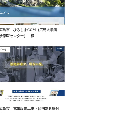
広島市 ひろしまCGM（広島大学病
診療医センター） 様
ページ
広島市 電気設備工事・照明器具取付