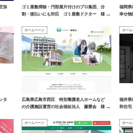
空加
ゴミ屋敷掃除・汚部屋片付けのプロ集団、分
福岡県
割・後払いにも対応 ゴミ屋敷ドクター 様
幸せ物
ホームページ
ホーム
ンタ
広島県広島市西区 特別養護老人ホームなど
福井県
の介護施設運営の社会福祉法人 藤愛会 様
和住宅
ホームページ
ホーム