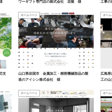
様
ワーギフト専門店の株式会社 花菊 様
工事の
ホームページ
ホーム
労支
山口県岩国市 金属加工・精密機械部品の製
広島県
造のアイシン株式会社 様
工の山
ホームページ
ホーム