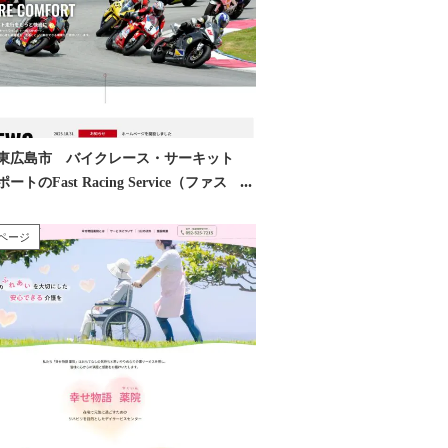
東広島市 バイクレース・サーキット
トのFast Racing Service（ファス
シングサービス） 様
ページ