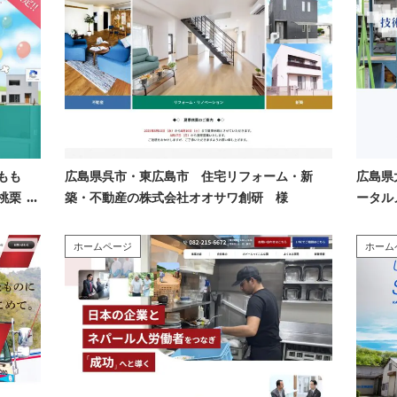
もも
広島県呉市・東広島市 住宅リフォーム・新
広島県
桃栗
築・不動産の株式会社オオサワ創研 様
ータル
社 様
ホームページ
ホーム