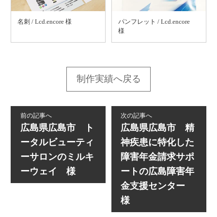
名刺 / Lcd.encore 様
パンフレット / Lcd.encore
様
制作実績へ戻る
前の記事へ
次の記事へ
広島県広島市 ト
広島県広島市 精
ータルビューティ
神疾患に特化した
ーサロンのミルキ
障害年金請求サポ
ーウェイ 様
ートの広島障害年
金支援センター
様