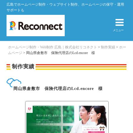
広島でホームページ制作・ウェブサイト制作、ホームページの保守・運用
サポートも
メニュー
ホームページ制作・Web制作 広島｜株式会社リコネクト
>
制作実績
>
ホー
ムページ
>
岡山県倉敷市 保険代理店のLcd.encore 様
制作実績
岡山県倉敷市 保険代理店のLcd.encore 様