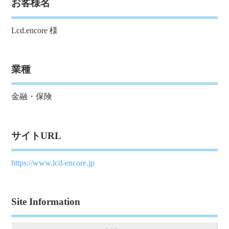
お客様名
Lcd.encore 様
業種
金融・保険
サイトURL
https://www.lcd-encore.jp
Site Information