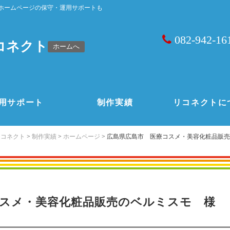
ホームページの保守・運用サポートも
082-942-16
コネクト
ホームへ
用サポート
制作実績
リコネクトに
リコネクト
>
制作実績
>
ホームページ
>
広島県広島市 医療コスメ・美容化粧品販売
コスメ・美容化粧品販売のベルミスモ 様