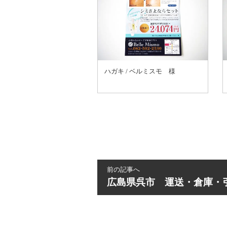
ハガキ / ベルミスモ 様
前の記事へ
広島県呉市 運送・倉庫・