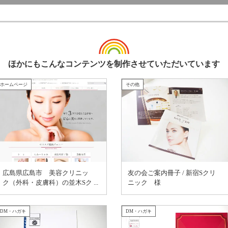
ほかにもこんなコンテンツを制作させていただいています
ホームページ
その他
広島県広島市 美容クリニッ
友の会ご案内冊子 / 新宿Sクリ
ク（外科・皮膚科）の並木Sク
ニック 様
リニック 様
DM・ハガキ
DM・ハガキ