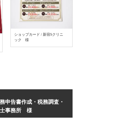
ショップカード / 新宿Sクリニ
ック 様
務申告書作成・税務調査・
士事務所 様