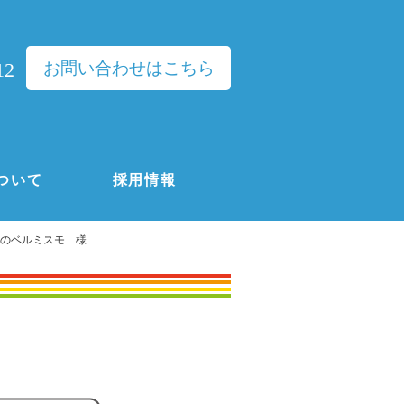
お問い合わせはこちら
12
ついて
採用情報
のベルミスモ 様