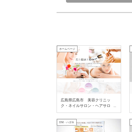
ホームページ
広島県広島市 美容クリニッ
ク・ネイルサロン・ヘアサロ
ンなどを運営する総合美容の
kiki 様
DM・ハガキ