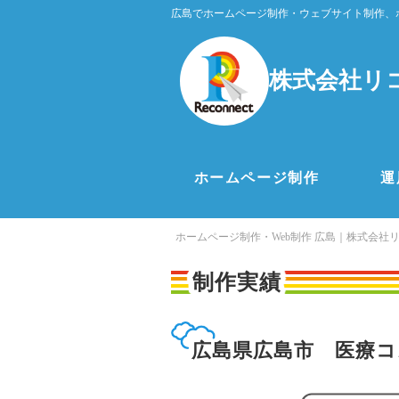
広島でホームページ制作・ウェブサイト制作、
株式会社リ
ホームページ制作
運
ホームページ制作・Web制作 広島｜株式会社
制作実績
広島県広島市 医療