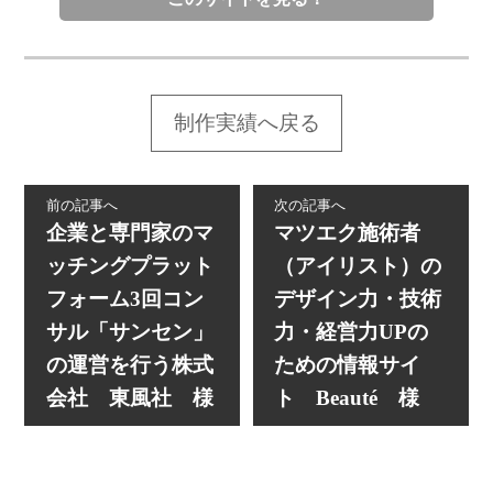
制作実績へ戻る
前の記事へ
次の記事へ
企業と専門家のマ
マツエク施術者
ッチングプラット
（アイリスト）の
フォーム3回コン
デザイン力・技術
サル「サンセン」
力・経営力UPの
の運営を行う株式
ための情報サイ
会社 東風社 様
ト Beauté 様