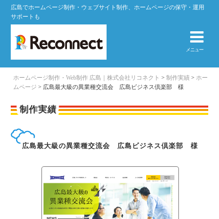
広島でホームページ制作・ウェブサイト制作、ホームページの保守・運用
サポートも
メニュー
ホームページ制作・Web制作 広島｜株式会社リコネクト
>
制作実績
>
ホー
ムページ
>
広島最大級の異業種交流会 広島ビジネス倶楽部 様
制作実績
広島最大級の異業種交流会 広島ビジネス倶楽部 様