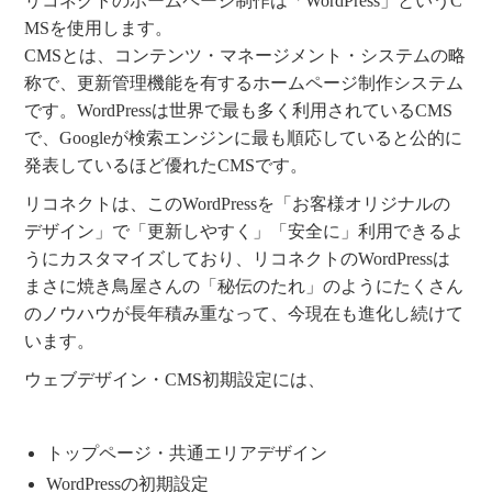
リコネクトのホームページ制作は「WordPress」というC
MSを使用します。
CMSとは、コンテンツ・マネージメント・システムの略
称で、更新管理機能を有するホームページ制作システム
です。WordPressは世界で最も多く利用されているCMS
で、Googleが検索エンジンに最も順応していると公的に
発表しているほど優れたCMSです。
リコネクトは、このWordPressを「お客様オリジナルの
デザイン」で「更新しやすく」「安全に」利用できるよ
うにカスタマイズしており、リコネクトのWordPressは
まさに焼き鳥屋さんの「秘伝のたれ」のようにたくさん
のノウハウが長年積み重なって、今現在も進化し続けて
います。
ウェブデザイン・CMS初期設定には、
トップページ・共通エリアデザイン
WordPressの初期設定