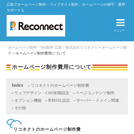
広島でホームページ制作・ウェブサイト制作、ホームページの保守・運用
サポートも
メニュー
ホームページ制作・Web制作 広島｜株式会社リコネクト
>
ホームページ制
作
>
ホームページ制作費用について
ホームページ制作費用について
Index
リコネクトのホームページ制作費
ウェブデザイン・CMS初期設定
ページコンテンツ制作
オプション機能
常時SSL設定
サーバー・ドメイン関連
その他
リコネクトのホームページ制作費