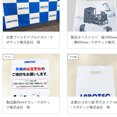
企業ブーステーブルクロス / ラ
製品タペストリー 縦1800m
ボテック株式会社 様
：横800mm / ラボテック株式
会社 様
チラシ
その他
製品案内A4チラシ / ラボテッ
企業ロゴポリ袋 手穴タイプ A
ク株式会社 様
/ ラボテック株式会社 様