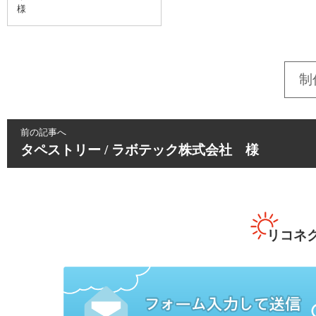
様
制
前の記事へ
タペストリー / ラボテック株式会社 様
リコネ