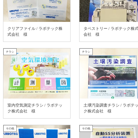
クリアファイル / ラボテック株
タペストリー / ラボテック株
式会社 様
会社 様
チラシ
チラシ
室内空気測定チラシ / ラボテッ
土壌汚染調査チラシ / ラボテ
ク株式会社 様
ク株式会社 様
その他
その他