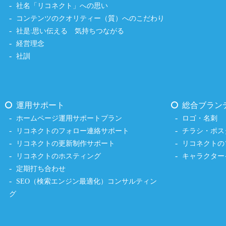
社名「リコネクト」への思い
コンテンツのクオリティー（質）へのこだわり
社是:思い伝える 気持ちつながる
経営理念
社訓
運用サポート
総合ブラン
ホームページ運用サポートプラン
ロゴ・名刺
リコネクトのフォロー連絡サポート
チラシ・ポス
リコネクトの更新制作サポート
リコネクトの
リコネクトのホスティング
キャラクター
定期打ち合わせ
SEO（検索エンジン最適化）コンサルティン
グ