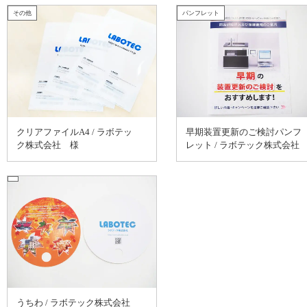
その他
パンフレット
クリアファイルA4 / ラボテッ
早期装置更新のご検討パンフ
ク株式会社 様
レット / ラボテック株式会
様
うちわ / ラボテック株式会社