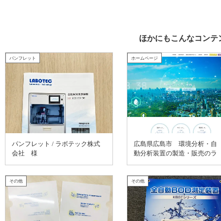
ほかにもこんなコンテ
パンフレット
ホームページ
パンフレット / ラボテック株式
広島県広島市 環境分析・自
会社 様
動分析装置の製造・販売のラ
ボテック株式会社 様
その他
その他