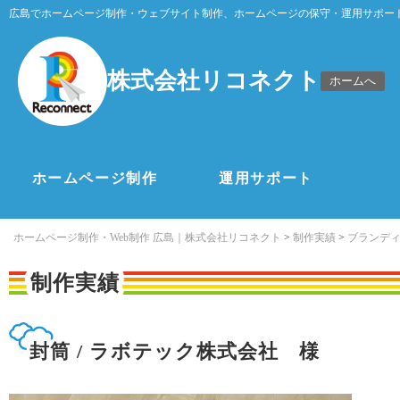
広島でホームページ制作・ウェブサイト制作、ホームページの保守・運用サポー
株式会社リコネクト
ホームへ
ホームページ制作
運用サポート
ホームページ制作・Web制作 広島｜株式会社リコネクト
>
制作実績
>
ブランデ
制作実績
封筒 / ラボテック株式会社 様