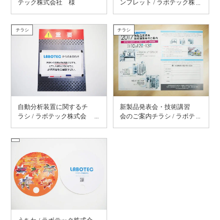
テック株式会社 様
ンフレット / ラボテック株
式会社 様
チラシ
チラシ
自動分析装置に関するチ
新製品発表会・技術講習
ラシ / ラボテック株式会
会のご案内チラシ / ラボテ
社 様
ック株式会社 様