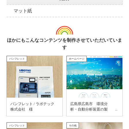
マット紙
ほかにもこんなコンテンツを制作させていただいていま
す
パンフレット
ホームページ
パンフレット / ラボテック
広島県広島市 環境分
株式会社 様
析・自動分析装置の製
造・販売のラボテック株
式会社 様
パンフレット
その他