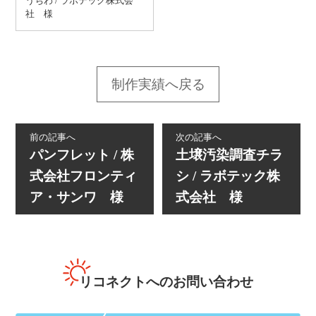
うちわ / ラボテック株式会
社 様
制作実績へ戻る
前の記事へ
次の記事へ
パンフレット / 株
土壌汚染調査チラ
式会社フロンティ
シ / ラボテック株
ア・サンワ 様
式会社 様
リコネクトへのお問い合わせ