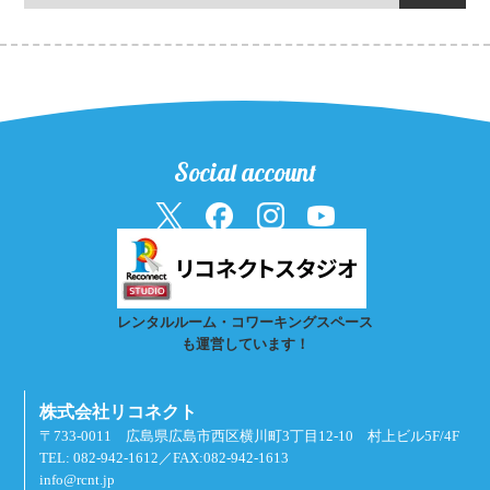
Social account
レンタルルーム・コワーキングスペース
も運営しています！
株式会社リコネクト
〒733-0011 広島県広島市西区横川町3丁目12-10 村上ビル5F/4F
TEL: 082-942-1612／FAX:082-942-1613
info@rcnt.jp