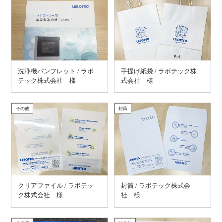
洗浄機パンフレット / ラボ
手提げ紙袋 / ラボテック株
テック株式会社 様
式会社 様
その他
封筒
クリアファイル / ラボテッ
封筒 / ラボテック株式会
ク株式会社 様
社 様