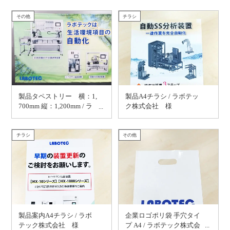
その他
チラシ
製品タペストリー 横：1,
製品A4チラシ / ラボテッ
700mm 縦：1,200mm / ラ
ク株式会社 様
ボテック株式会社 様
チラシ
その他
製品案内A4チラシ / ラボ
企業ロゴポリ袋 手穴タイ
テック株式会社 様
プ A4 / ラボテック株式会