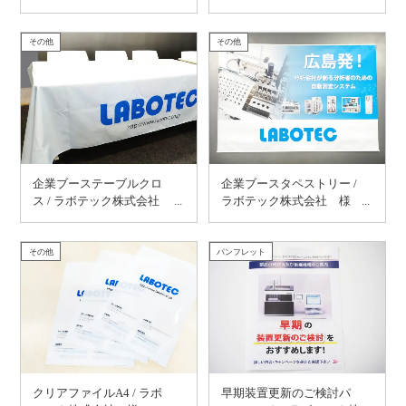
社 様
その他
その他
企業ブーステーブルクロ
企業ブースタペストリー /
ス / ラボテック株式会社
ラボテック株式会社 様
様
その他
パンフレット
クリアファイルA4 / ラボ
早期装置更新のご検討パ