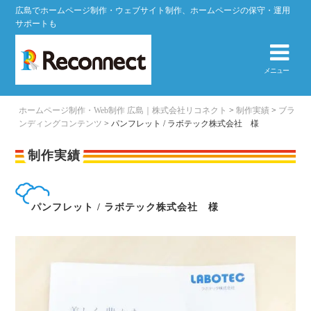
広島でホームページ制作・ウェブサイト制作、ホームページの保守・運用
サポートも
メニュー
ホームページ制作・Web制作 広島｜株式会社リコネクト
>
制作実績
>
ブラ
ンディングコンテンツ
>
パンフレット / ラボテック株式会社 様
制作実績
パンフレット / ラボテック株式会社 様