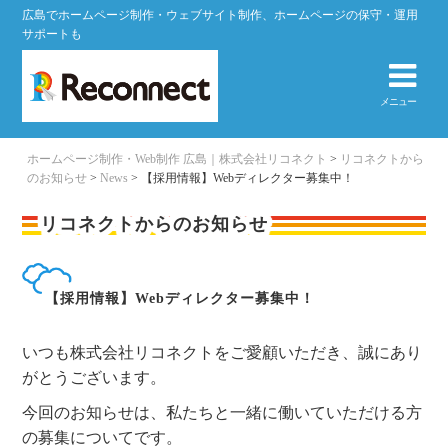
広島でホームページ制作・ウェブサイト制作、ホームページの保守・運用
サポートも
メニュー
ホームページ制作・Web制作 広島｜株式会社リコネクト
>
リコネクトから
のお知らせ
>
News
>
【採用情報】Webディレクター募集中！
リコネクトからのお知らせ
【採用情報】Webディレクター募集中！
いつも株式会社リコネクトをご愛顧いただき、誠にあり
がとうございます。
今回のお知らせは、私たちと一緒に働いていただける方
の募集についてです。