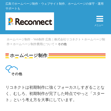
広島でホームページ制作・ウェブサイト制作、ホームページの保守・運用
サポートも
メニュー
ホームページ制作・Web制作 広島｜株式会社リコネクト
>
ホームページ制
作
>
ホームページ制作費用について
>
その他
ホームページ制作
その他
リコネクトは初期制作に強くフォーカスしすぎることな
く、むしろ、初期制作が完了した時点でやっと「スター
ト」という考え方を大事にしています。