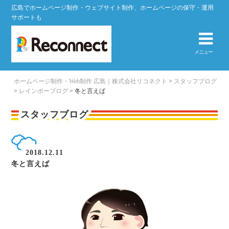
広島でホームページ制作・ウェブサイト制作、ホームページの保守・運用
サポートも
メニュー
ホームページ制作・Web制作 広島｜株式会社リコネクト
>
スタッフブログ
>
レインボーブログ
>
冬と言えば
スタッフブログ
2018.12.11
冬と言えば