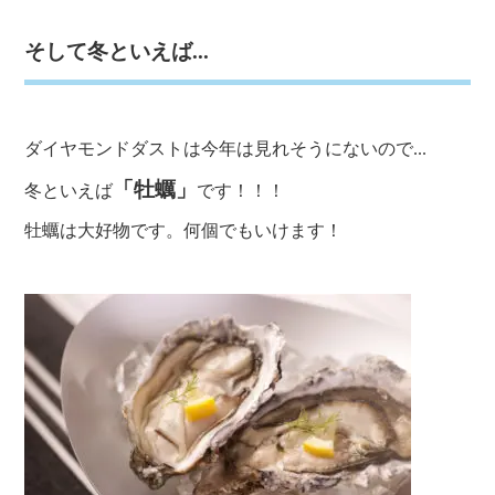
そして冬といえば...
ダイヤモンドダストは今年は見れそうにないので...
「牡蠣」
冬といえば
です！！！
牡蠣は大好物です。何個でもいけます！