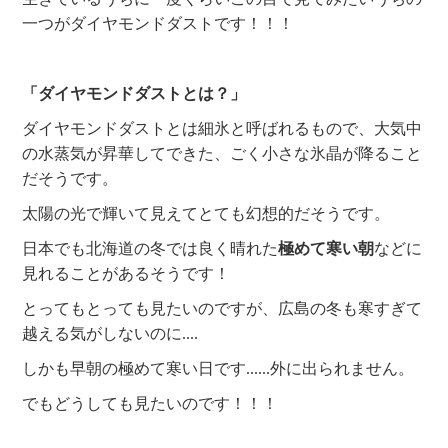
一つがダイヤモンドダストです！！！
「ダイヤモンドダストとは？」
ダイヤモンドダストとは細氷と呼ばれるもので、大
気中
の水蒸気が昇華してできた、ごく小さな氷晶が降ること
だそうです。
太陽の光で輝いて見えてとても幻想的だそうです。
日本でも北海道の冬では良く晴れた
極めて寒い朝
などに
見れることがあるそうです！
とってもとっても見たいのですが、広島の冬も寒すぎて
越える気がしないのに....
しかも早朝の極めて寒い日です......外に出られません。
でもどうしても見たいのです！！！