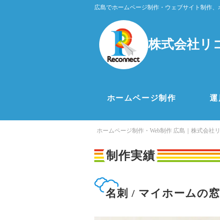
広島でホームページ制作・ウェブサイト制作、
株式会社リ
ホームページ制作
運
ホームページ制作・Web制作 広島｜株式会社
制作実績
名刺 / マイホームの