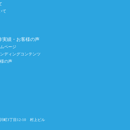
て
いて
作実績・お客様の声
ームページ
ランディングコンテンツ
客様の声
横川町3丁目12-10 村上ビル