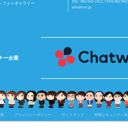
TEL: 082-942-1612／FAX:082-942
フォトギャラリー
info@rcnt.jp
ナー企業
情報
プライバシーポリシー
サイトマップ
情報セキュリティ基