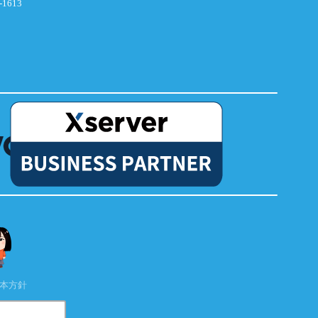
-1613
本方針