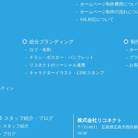
ホームページ制作費用につい
ホームページ制作の流れにつ
SSL対応について
総合ブランディング
制
ロゴ・名刺
ホ
チラシ・ポスター・パンフレット
ブ
リコネクトのソーシャル連携
お
キャラクターイラスト・LINEスタンプ
ルティン
スタッフ紹介・ブログ
株式会社リコネクト
スタッフ紹介
〒733-0011 広島県広島市西区
5F/4F
ブログ