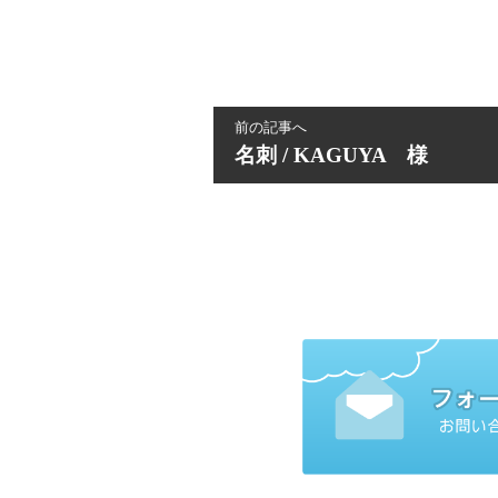
前の記事へ
名刺 / KAGUYA 様