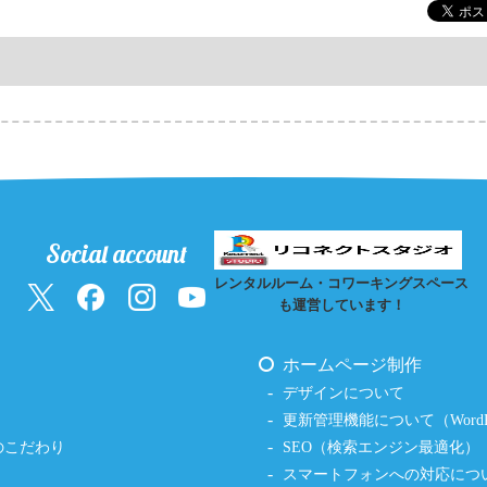
Social account
レンタルルーム・コワーキングスペース
も運営しています！
ホームページ制作
デザインについて
更新管理機能について（WordPr
のこだわり
SEO（検索エンジン最適化）
スマートフォンへの対応につ