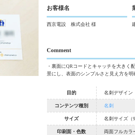
お客様名
西京電設 株式会社 様
Comment
・裏面にQRコードとキャッチを大きく
景にし、表面のシンプルさと見え方を明
目的
名刺デザイン
コンテンツ種別
名刺
サイズ
名刺サイズ（91
印刷面・色数
両面フルカラ