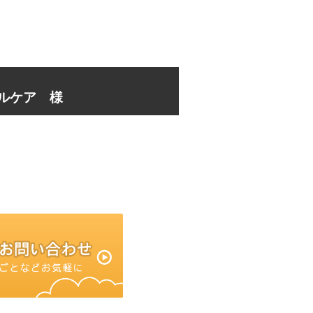
フルケア 様