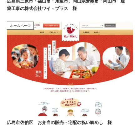
広島県三原市・福山市・尾道市、岡山県倉敷市・岡山市 建
築工事の株式会社ワイ・プラス 様
ホームページ
広島市佐伯区 お弁当の販売・宅配の祝い鯛めし 様