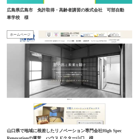
広島県広島市 免許取得・高齢者講習の株式会社 可部自動
車学校 様
ホームページ
山口県で地域に根差したリノベーション専門会社High Spec
Renovationの運営 ハウスドクター山口 様