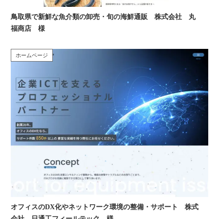
鳥取県で新鮮な魚介類の卸売・旬の海鮮通販 株式会社 丸
福商店 様
ホームページ
オフィスのDX化やネットワーク環境の整備・サポート 株式
会社 日通工フィールテック 様