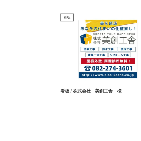
看板
看板 / 株式会社 美創工舎 様