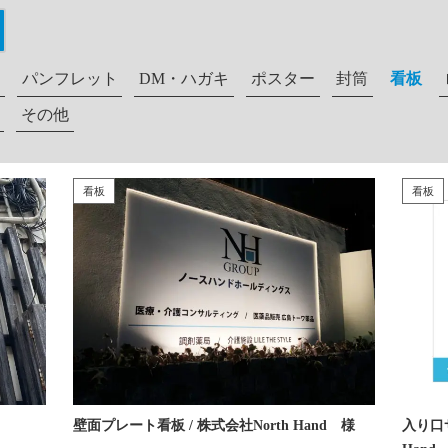
パンフレット
DM・ハガキ
ポスター
封筒
看板
その他
看板
看板
壁面プレート看板 / 株式会社North Hand 様
入り口サ