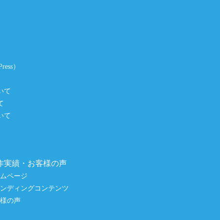
ess）
いて
て
いて
作実績・お客様の声
ームページ
ランディングコンテンツ
客様の声