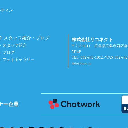
ルティン
スタッフ紹介・ブログ
株式会社リコネクト
スタッフ紹介
〒733-0011 広島県広島市西区
5F/4F
ブログ
TEL: 082-942-1612／FAX:082-942
フォトギャラリー
info@rcnt.jp
ナー企業