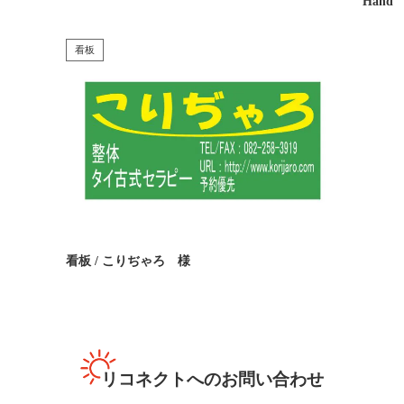
Hand
看板
看板 / こりぢゃろ 様
リコネクトへのお問い合わせ