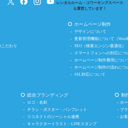
レンタルルーム・コワーキングスペース
も運営しています！
ホームページ制作
デザインについて
更新管理機能について（WordPr
のこだわり
SEO（検索エンジン最適化）
スマートフォンへの対応につ
ホームページ制作費用につい
ホームページ制作の流れにつ
SSL対応について
総合ブランディング
制
ロゴ・名刺
ホ
チラシ・ポスター・パンフレット
ブ
リコネクトのソーシャル連携
お
キャラクターイラスト・LINEスタンプ