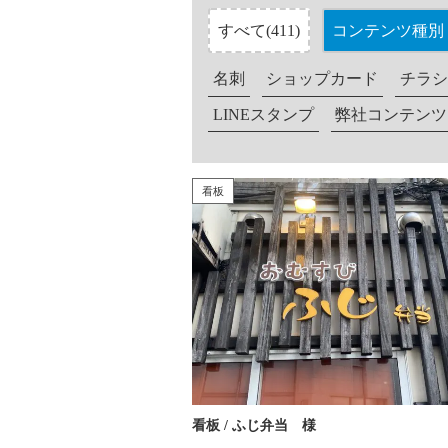
すべて(411)
コンテンツ種別
名刺
ショップカード
チラシ
LINEスタンプ
弊社コンテンツ
看板
看板 / ふじ弁当 様