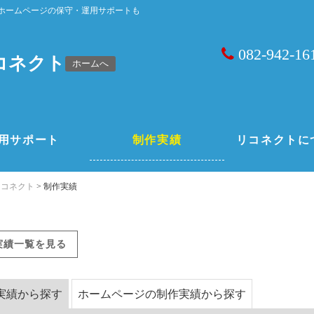
ホームページの保守・運用サポートも
082-942-16
コネクト
ホームへ
用サポート
制作実績
リコネクトに
リコネクト
>
制作実績
実績一覧を見る
実績から探す
ホームページの制作実績から探す