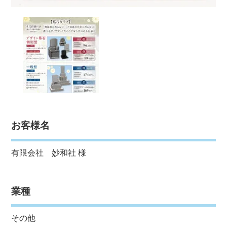
お客様名
有限会社 妙和社 様
業種
その他