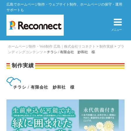
広島でホームページ制作・ウェブサイト制作、ホームページの保守・運用
サポートも
メニュー
ホームページ制作・Web制作 広島｜株式会社リコネクト
>
制作実績
>
ブラ
ンディングコンテンツ
>
チラシ / 有限会社 妙和社 様
制作実績
チラシ / 有限会社 妙和社 様