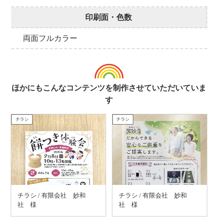
印刷面・色数
両面フルカラー
ほかにもこんなコンテンツを制作させていただいていま
す
チラシ
チラシ
チラシ / 有限会社 妙和
チラシ / 有限会社 妙和
社 様
社 様