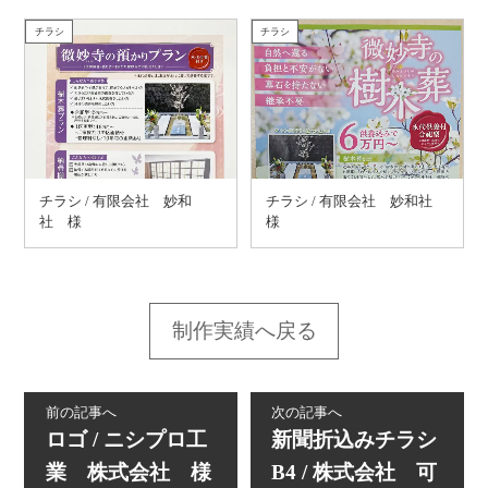
チラシ
チラシ
チラシ / 有限会社 妙和
チラシ / 有限会社 妙和社
社 様
様
制作実績へ戻る
前の記事へ
次の記事へ
ロゴ / ニシプロ工
新聞折込みチラシ
業 株式会社 様
B4 / 株式会社 可