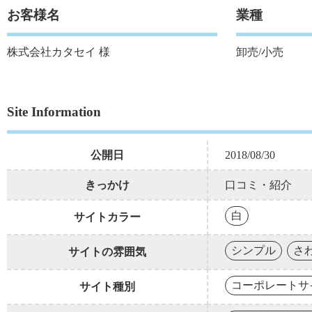
お客様名
業種
株式会社カタセイ 様
卸売/小売
Site Information
公開日
2018/08/30
きっかけ
口コミ・紹介
白
サイトカラー
シンプル
さ
サイトの雰囲気
コーポレートサ
サイト種別