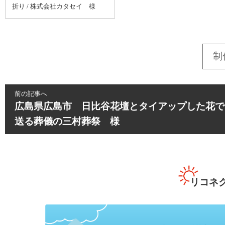
折り / 株式会社カタセイ 様
制
前の記事へ
広島県広島市 日比谷花壇とタイアップした花で
送る葬儀の三村葬祭 様
リコネ