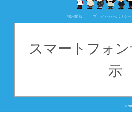
採用情報
プライバシーポリシー
スマートフォン
示
20
©