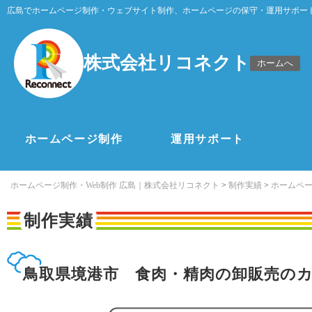
広島でホームページ制作・ウェブサイト制作、ホームページの保守・運用サポー
株式会社リコネクト
ホームへ
ホームページ制作
運用サポート
ホームページ制作・Web制作 広島｜株式会社リコネクト
>
制作実績
>
ホームペ
制作実績
鳥取県境港市 食肉・精肉の卸販売の