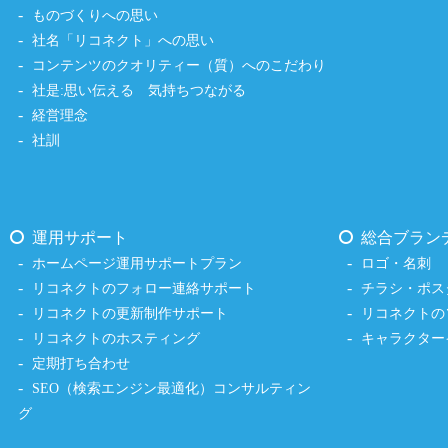
ものづくりへの思い
社名「リコネクト」への思い
コンテンツのクオリティー（質）へのこだわり
社是:思い伝える 気持ちつながる
経営理念
社訓
運用サポート
総合ブラン
ホームページ運用サポートプラン
ロゴ・名刺
リコネクトのフォロー連絡サポート
チラシ・ポス
リコネクトの更新制作サポート
リコネクトの
リコネクトのホスティング
キャラクター
定期打ち合わせ
SEO（検索エンジン最適化）コンサルティン
グ