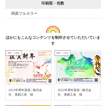
印刷面・色数
両面フルカラー
ほかにもこんなコンテンツを制作させていただいていま
す
DM・ハガキ
DM・ハガキ
2023年用年賀状 / 株式会
2022年用年賀状 / 株式会
社 美創工舎 様
社 美創工舎 様