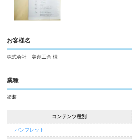
お客様名
株式会社 美創工舎 様
業種
塗装
コンテンツ種別
パンフレット