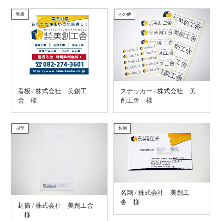
看板
その他
看板 / 株式会社 美創工
ステッカー / 株式会社 美
舎 様
創工舎 様
封筒
名刺
名刺 / 株式会社 美創工
舎 様
封筒 / 株式会社 美創工舎
様