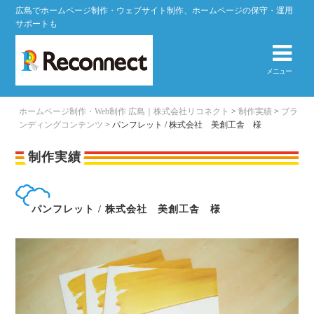
広島でホームページ制作・ウェブサイト制作、ホームページの保守・運用
サポートも
メニュー
ホームページ制作・Web制作 広島｜株式会社リコネクト
>
制作実績
>
ブラ
ンディングコンテンツ
>
パンフレット / 株式会社 美創工舎 様
制作実績
パンフレット / 株式会社 美創工舎 様