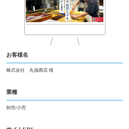
お客様名
株式会社 丸福商店 様
業種
卸売/小売