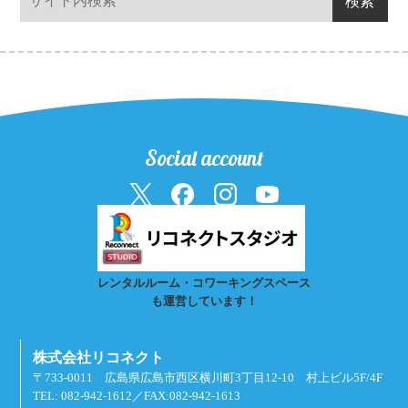
Social account
レンタルルーム・コワーキングスペース
も運営しています！
株式会社リコネクト
〒733-0011 広島県広島市西区横川町3丁目12-10 村上ビル5F/4F
TEL: 082-942-1612／FAX:082-942-1613