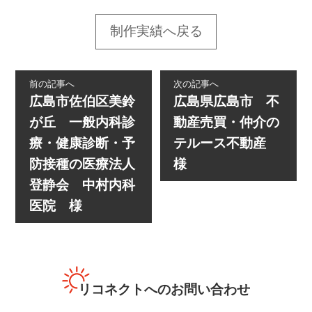
制作実績へ戻る
前の記事へ
次の記事へ
広島市佐伯区美鈴
広島県広島市 不
が丘 一般内科診
動産売買・仲介の
療・健康診断・予
テルース不動産
防接種の医療法人
様
登静会 中村内科
医院 様
リコネクトへのお問い合わせ