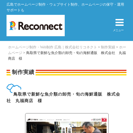
広島でホームページ制作・ウェブサイト制作、ホームページの保守・運用
サポートも
メニュー
ホームページ制作・Web制作 広島｜株式会社リコネクト
>
制作実績
>
ホー
ムページ
>
鳥取県で新鮮な魚介類の卸売・旬の海鮮通販 株式会社 丸福
商店 様
制作実績
鳥取県で新鮮な魚介類の卸売・旬の海鮮通販 株式会
社 丸福商店 様