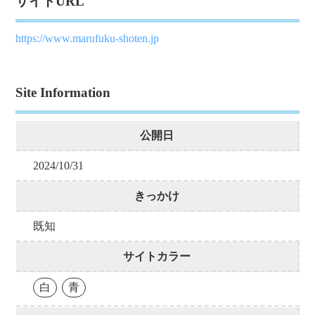
サイトURL
https://www.marufuku-shoten.jp
Site Information
公開日
2024/10/31
きっかけ
既知
サイトカラー
白
青