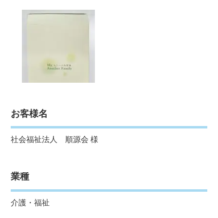
お客様名
社会福祉法人 順源会 様
業種
介護・福祉