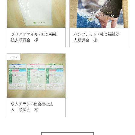
クリアファイル / 社会福祉
パンフレット / 社会福祉法
法人順源会 様
人順源会 様
チラシ
求人チラシ / 社会福祉法
人 順源会 様