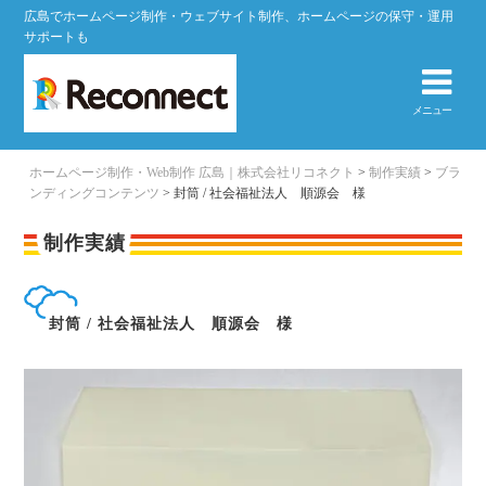
広島でホームページ制作・ウェブサイト制作、ホームページの保守・運用
サポートも
メニュー
ホームページ制作・Web制作 広島｜株式会社リコネクト
>
制作実績
>
ブラ
ンディングコンテンツ
>
封筒 / 社会福祉法人 順源会 様
制作実績
封筒 / 社会福祉法人 順源会 様