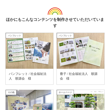
ほかにもこんなコンテンツを制作させていただいていま
す
パンフレット
パンフレット
パンフレット / 社会福祉法
冊子 / 社会福祉法人 順源
人 順源会 様
会 様
その他
ホームページ