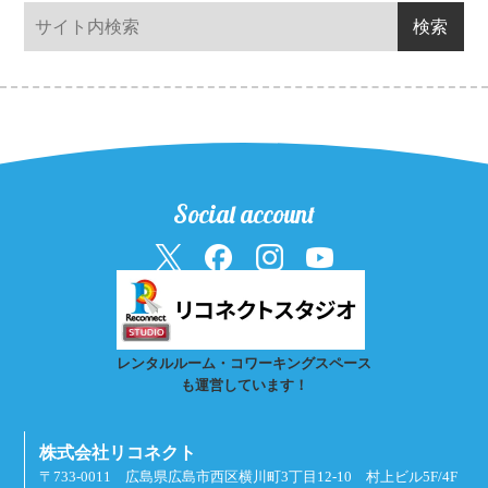
Social account
レンタルルーム・コワーキングスペース
も運営しています！
株式会社リコネクト
〒733-0011 広島県広島市西区横川町3丁目12-10 村上ビル5F/4F