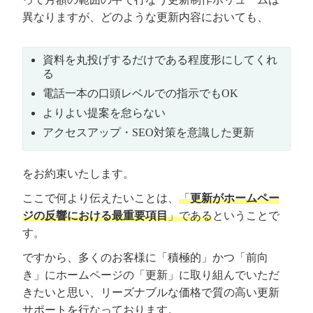
異なりますが、どのような更新内容においても、
資料を丸投げするだけである程度形にしてくれ
る
電話一本の口頭レベルでの指示でもOK
よりよい提案を怠らない
アクセスアップ・SEO対策を意識した更新
をお約束いたします。
ここで何より伝えたいことは、
「
更新がホームペー
ジの反響における最重要項目
」である
ということで
す。
ですから、多くのお客様に「積極的」かつ「前向
き」にホームページの「更新」に取り組んでいただ
きたいと思い、リーズナブルな価格で質の高い更新
サポートを行なっております。