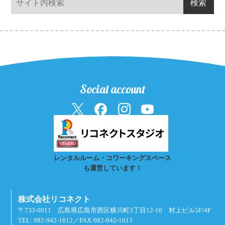
Social account
レンタルルーム・コワーキングスペース
も運営しています！
株式会社リコネクト
〒733-0011 広島県広島市西区横川町3丁目12-10 村上ビル5F/4F
TEL: 082-942-1612／FAX:082-942-1613