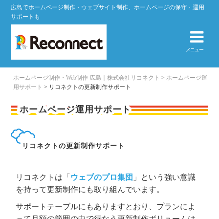
広島でホームページ制作・ウェブサイト制作、ホームページの保守・運用
サポートも
メニュー
ホームページ制作・Web制作 広島｜株式会社リコネクト
>
ホームページ運
用サポート
>
リコネクトの更新制作サポート
ホームページ運用サポート
リコネクトの更新制作サポート
リコネクトは「
ウェブのプロ集団
」という強い意識
を持って更新制作にも取り組んでいます。
サポートテーブルにもありますとおり、プランによ
って月額の範囲の中で行なう更新制作ボリュームは