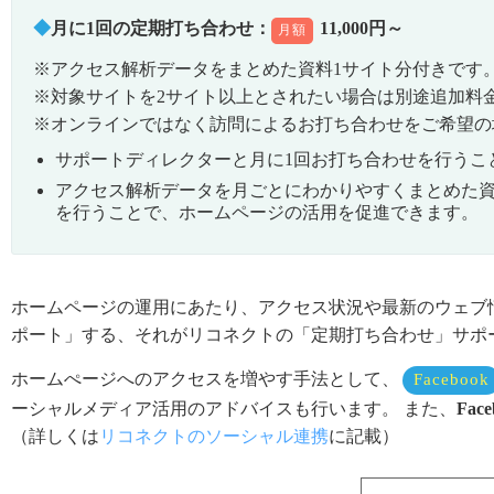
月に1回の定期打ち合わせ：
11,000円～
月額
※アクセス解析データをまとめた資料1サイト分付きです
※対象サイトを2サイト以上とされたい場合は別途追加料
※オンラインではなく訪問によるお打ち合わせをご希望の
サポートディレクターと月に1回お打ち合わせを行うこ
アクセス解析データを月ごとにわかりやすくまとめた
を行うことで、ホームページの活用を促進できます。
ホームページの運用にあたり、アクセス状況や最新のウェブ
ポート」する、それがリコネクトの「定期打ち合わせ」サポ
ホームぺージへのアクセスを増やす手法として、
Facebook
ーシャルメディア活用のアドバイスも行います。 また、
Fac
（詳しくは
リコネクトのソーシャル連携
に記載）