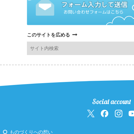
このサイトを広める
Social account
ものづくりへの想い