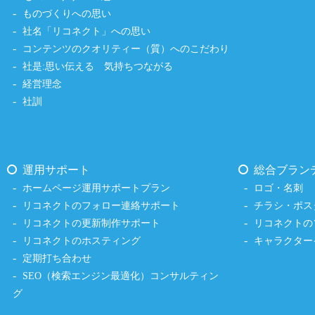
ものづくりへの思い
社名「リコネクト」への思い
コンテンツのクオリティー（質）へのこだわり
社是:思い伝える 気持ちつながる
経営理念
社訓
運用サポート
総合ブラン
ホームページ運用サポートプラン
ロゴ・名刺
リコネクトのフォロー連絡サポート
チラシ・ポス
リコネクトの更新制作サポート
リコネクトの
リコネクトのホスティング
キャラクター
定期打ち合わせ
SEO（検索エンジン最適化）コンサルティン
グ