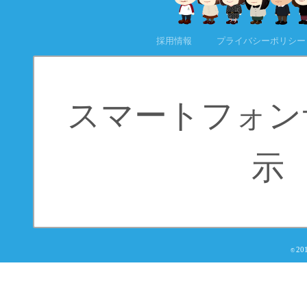
採用情報
プライバシーポリシー
スマートフォン
示
20
©