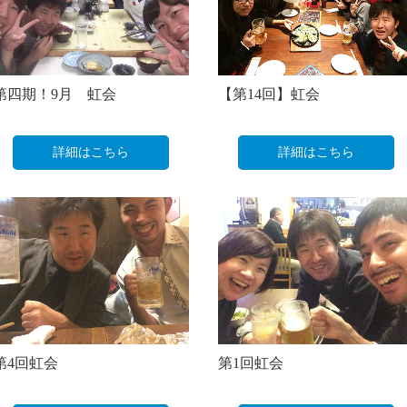
第四期！9月 虹会
【第14回】虹会
詳細はこちら
詳細はこちら
第4回虹会
第1回虹会