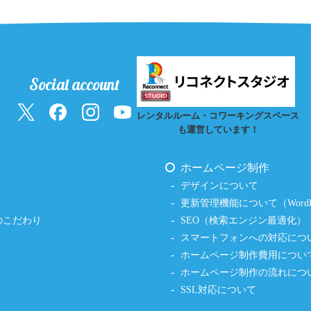
Social account
レンタルルーム・コワーキングスペース
も運営しています！
ホームページ制作
デザインについて
更新管理機能について（WordPr
のこだわり
SEO（検索エンジン最適化）
スマートフォンへの対応につ
ホームページ制作費用につい
ホームページ制作の流れにつ
SSL対応について