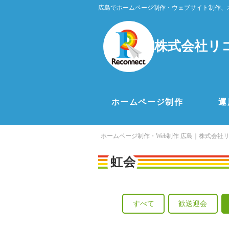
広島でホームページ制作・ウェブサイト制作、
株式会社リ
ホームページ制作
運
ホームページ制作・Web制作 広島｜株式会社
虹会
すべて
歓送迎会