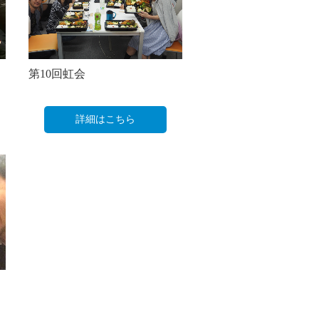
第10回虹会
詳細はこちら