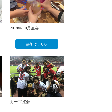
2018年 10月虹会
詳細はこちら
カープ虹会