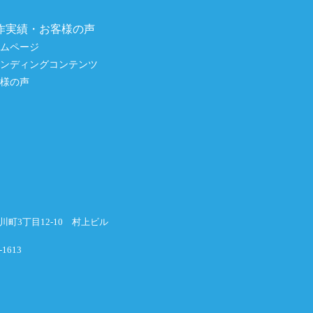
作実績・お客様の声
ームページ
ランディングコンテンツ
客様の声
横川町3丁目12-10 村上ビル
-1613