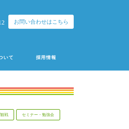
お問い合わせはこちら
12
ついて
採用情報
プ観戦
セミナー・勉強会