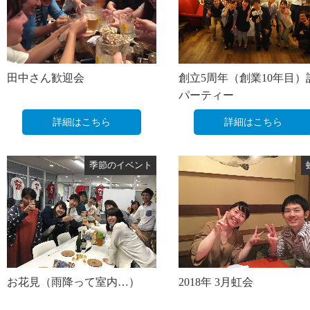
田中さん歓迎会
創立5周年（創業10年目）
パーティー
詳細はこちら
詳細はこちら
季節のイベント
お花見（雨降って室内…）
2018年 3月虹会