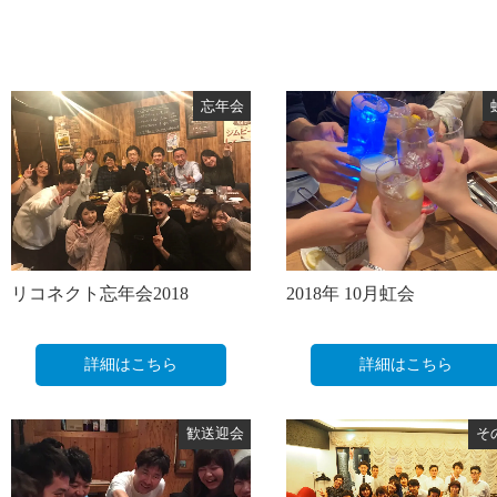
忘年会
リコネクト忘年会2018
2018年 10月虹会
詳細はこちら
詳細はこちら
歓送迎会
そ