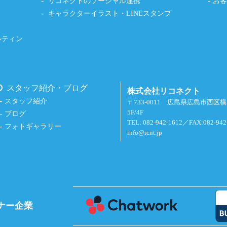
リコネクトのソーシャル連携
お
キャラクターイラスト・LINEスタンプ
ルティン
スタッフ紹介・ブログ
株式会社リコネクト
スタッフ紹介
〒733-0011 広島県広島市西区
5F/4F
ブログ
TEL: 082-942-1612／FAX:082-942
フォトギャラリー
info@rcnt.jp
ナー企業