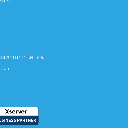
客様の声
横川町3丁目12-10 村上ビル
-1613