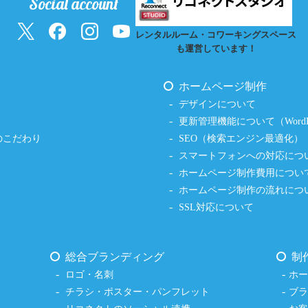
Social account
レンタルルーム・コワーキングスペース
も運営しています！
ホームページ制作
デザインについて
更新管理機能について（WordPr
のこだわり
SEO（検索エンジン最適化）
スマートフォンへの対応につ
ホームページ制作費用につい
ホームページ制作の流れにつ
SSL対応について
総合ブランディング
制
ロゴ・名刺
ホ
チラシ・ポスター・パンフレット
ブ