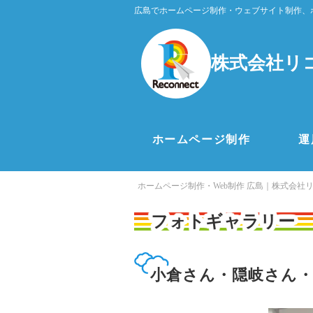
広島でホームページ制作・ウェブサイト制作、
株式会社リ
ホームページ制作
運
ホームページ制作・Web制作 広島｜株式会社
フォトギャラリー
小倉さん・隠岐さん