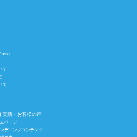
ess）
いて
て
いて
作実績・お客様の声
ームページ
ランディングコンテンツ