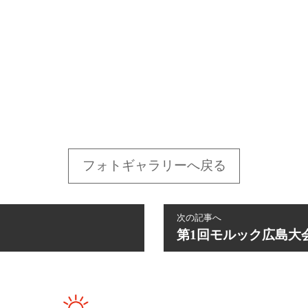
フォトギャラリーへ戻る
次の記事へ
第1回モルック広島大