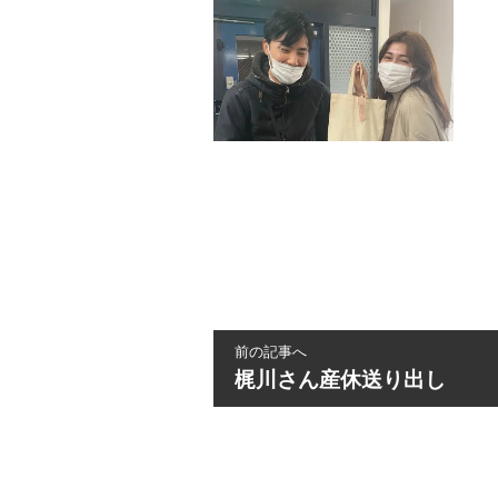
前の記事へ
梶川さん産休送り出し