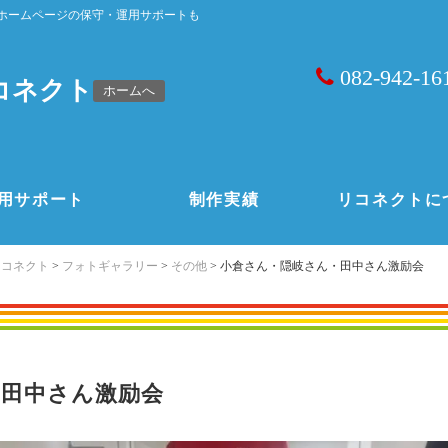
ホームページの保守・運用サポートも
082-942-16
コネクト
ホームへ
用サポート
制作実績
リコネクトに
リコネクト
>
フォトギャラリー
>
その他
>
小倉さん・隠岐さん・田中さん激励会
・田中さん激励会