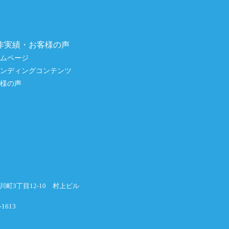
作実績・お客様の声
ームページ
ランディングコンテンツ
客様の声
横川町3丁目12-10 村上ビル
-1613