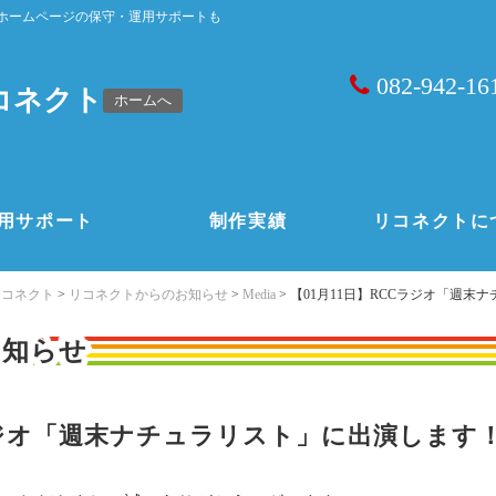
ホームページの保守・運用サポートも
082-942-16
コネクト
ホームへ
用サポート
制作実績
リコネクトに
リコネクト
>
リコネクトからのお知らせ
>
Media
>
【01月11日】RCCラジオ「週末
お知らせ
Cラジオ「週末ナチュラリスト」に出演します