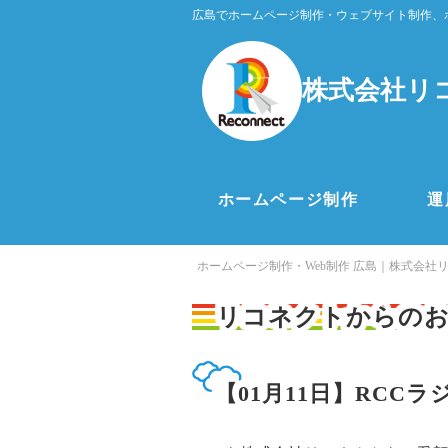
広島でホームページ制作・ウェブサイト制作、
株式会社リ
ホームページ制作
運
ホームページ制作・Web制作 広島｜株式会社
リコネクトからの
【01月11日】RC