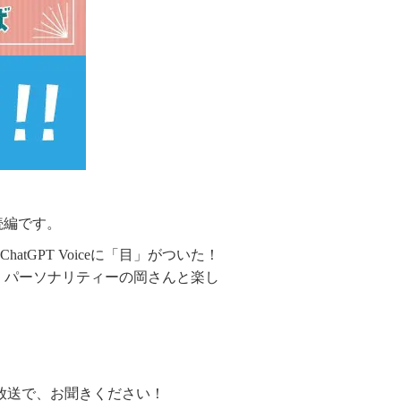
の続編です。
GPT Voiceに「目」がついた！
させ、パーソナリティーの岡さんと楽し
ブ放送で、お聞きください！