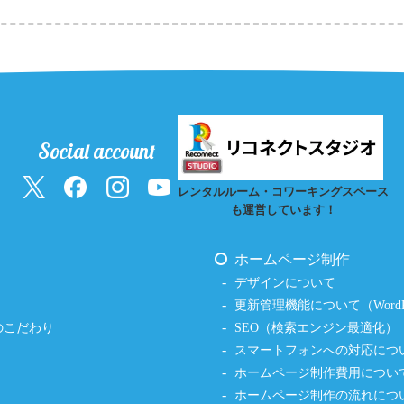
Social account
レンタルルーム・コワーキングスペース
も運営しています！
ホームページ制作
デザインについて
更新管理機能について（WordPr
のこだわり
SEO（検索エンジン最適化）
スマートフォンへの対応につ
ホームページ制作費用につい
ホームページ制作の流れにつ