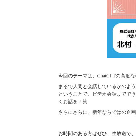
今回のテーマは、ChatGPTの高度な会話機
まるで人間と会話しているかのような
ということで、ビデオ会話までできる
くお話を！笑
さらにさらに、新年ならではの企画
お時間のある方はぜひ、生放送で、も