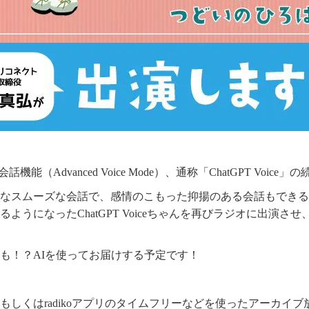
能（Advanced Voice Mode）、通称「ChatGPT Voice」
スムーズな会話で、感情のこもった抑揚のある会話もできるChat
ようになったChatGPT Voiceちゃんを再びラジオに出演
も！？AIを使ってお届けする予定です！
しくはradikoアプリのタイムフリーなどを使ったアーカイ