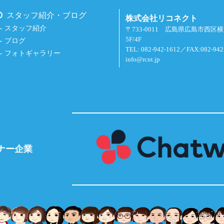
スタッフ紹介・ブログ
株式会社リコネクト
スタッフ紹介
〒733-0011 広島県広島市西区
5F/4F
ブログ
TEL: 082-942-1612／FAX:082-942
フォトギャラリー
info@rcnt.jp
ナー企業