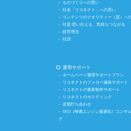
ものづくりへの思い
社名「リコネクト」への思い
コンテンツのクオリティー（質）へ
社是:思い伝える 気持ちつながる
経営理念
社訓
運用サポート
ホームページ運用サポートプラン
リコネクトのフォロー連絡サポート
リコネクトの更新制作サポート
リコネクトのホスティング
定期打ち合わせ
SEO（検索エンジン最適化）コンサ
グ