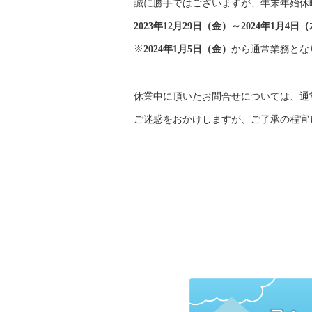
誠に勝手ではございますが、年末年始
休
2023年12月29日（金）～2024年1月4日
※
2024年1月5日（金）
から通常業務とな
休業中に頂いたお問合せについては、通
ご迷惑をおかけしますが、ご了承の程宜