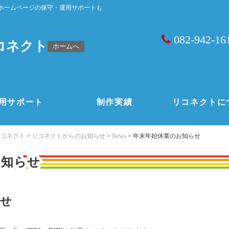
ホームページの保守・運用サポートも
082-942-16
コネクト
ホームへ
用サポート
制作実績
リコネクトに
リコネクト
>
リコネクトからのお知らせ
>
News
>
年末年始休業のお知らせ
お知らせ
らせ