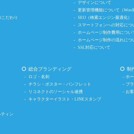
デザインについて
更新管理機能について（WordPr
のこだわり
SEO（検索エンジン最適化）
スマートフォンへの対応につ
ホームページ制作費用につい
ホームページ制作の流れにつ
SSL対応について
総合ブランディング
制
ロゴ・名刺
ホ
チラシ・ポスター・パンフレット
ブ
リコネクトのソーシャル連携
お
キャラクターイラスト・LINEスタンプ
ルティン