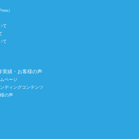
ess）
いて
て
いて
作実績・お客様の声
ームページ
ランディングコンテンツ
客様の声