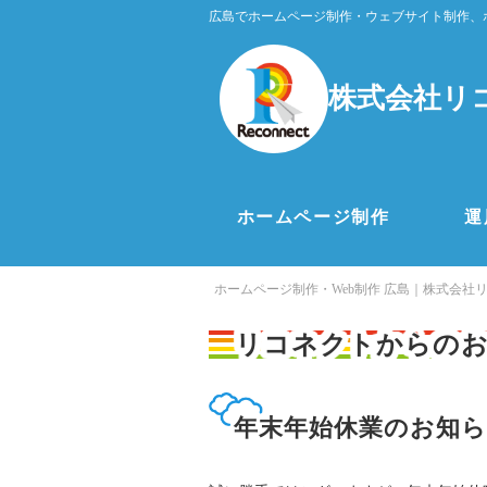
広島でホームページ制作・ウェブサイト制作、
株式会社リ
ホームページ制作
運
ホームページ制作・Web制作 広島｜株式会社
リコネクトからの
年末年始休業のお知