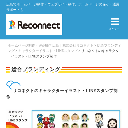
広島でホームページ制作・ウェブサイト制作、ホームページの保守・運用
サポートも
メニュー
ホームページ制作・Web制作 広島｜株式会社リコネクト
>
総合ブランディ
ング
>
キャラクターイラスト・LINEスタンプ
>
リコネクトのキャラクタ
ーイラスト・LINEスタンプ制作
総合ブランディング
リコネクトのキャラクターイラスト・LINEスタンプ制
作