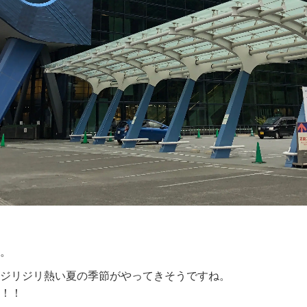
。
ジリジリ熱い夏の季節がやってきそうですね。
！！