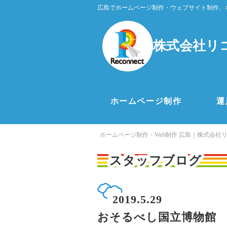
広島でホームページ制作・ウェブサイト制作、
株式会社リ
ホームページ制作
運
ホームページ制作・Web制作 広島｜株式会社
スタッフブログ
2019.5.29
おそるべし国立博物館