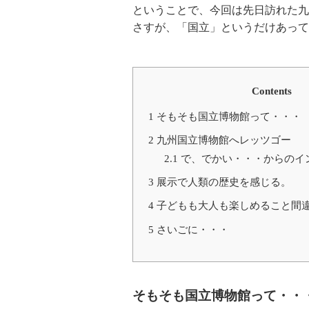
ということで、今回は先日訪れた九
さすが、「国立」というだけあって
Contents
1
そもそも国立博物館って・・・
2
九州国立博物館へレッツゴー
2.1
で、でかい・・・からのイ
3
展示で人類の歴史を感じる。
4
子どもも大人も楽しめること間
5
さいごに・・・
そもそも国立博物館って・・