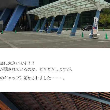
当に大きいです！！
が隠されているのか、どきどきしますが、
のギャップに驚かされました・・・。